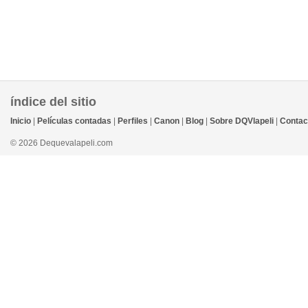
índice del sitio
Inicio
|
Películas contadas
|
Perfiles
|
Canon
|
Blog
|
Sobre DQVlapeli
|
Contac
© 2026 Dequevalapeli.com