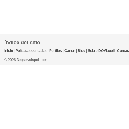
índice del sitio
Inicio
|
Películas contadas
|
Perfiles
|
Canon
|
Blog
|
Sobre DQVlapeli
|
Contac
© 2026 Dequevalapeli.com