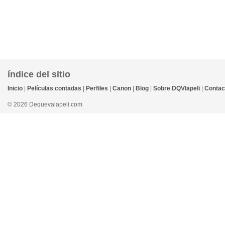
índice del sitio
Inicio
|
Películas contadas
|
Perfiles
|
Canon
|
Blog
|
Sobre DQVlapeli
|
Contac
© 2026 Dequevalapeli.com