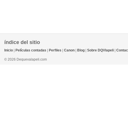
índice del sitio
Inicio
|
Películas contadas
|
Perfiles
|
Canon
|
Blog
|
Sobre DQVlapeli
|
Contac
© 2026 Dequevalapeli.com