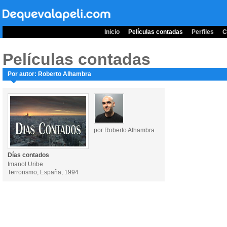
Inicio
Películas contadas
Perfiles
C
Películas contadas
Por autor: Roberto Alhambra
por Roberto Alhambra
Días contados
Imanol Uribe
Terrorismo, España, 1994