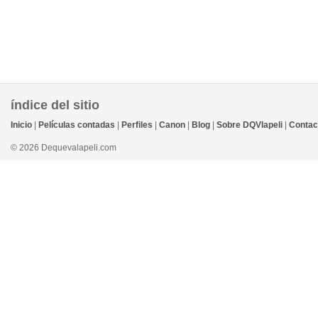
índice del sitio
Inicio
|
Películas contadas
|
Perfiles
|
Canon
|
Blog
|
Sobre DQVlapeli
|
Contac
© 2026 Dequevalapeli.com