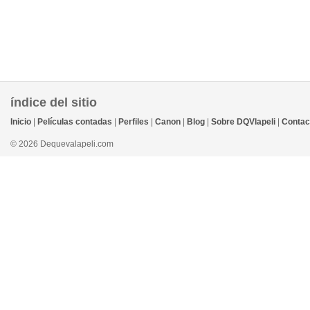
índice del sitio
Inicio
|
Películas contadas
|
Perfiles
|
Canon
|
Blog
|
Sobre DQVlapeli
|
Contac
© 2026 Dequevalapeli.com