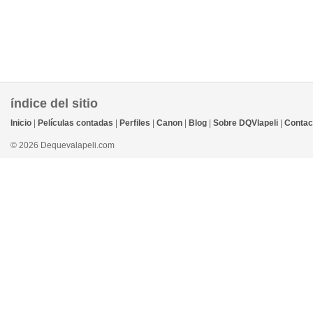
índice del sitio
Inicio
|
Películas contadas
|
Perfiles
|
Canon
|
Blog
|
Sobre DQVlapeli
|
Contac
© 2026 Dequevalapeli.com