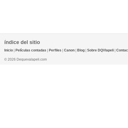
índice del sitio
Inicio
|
Películas contadas
|
Perfiles
|
Canon
|
Blog
|
Sobre DQVlapeli
|
Contac
© 2026 Dequevalapeli.com