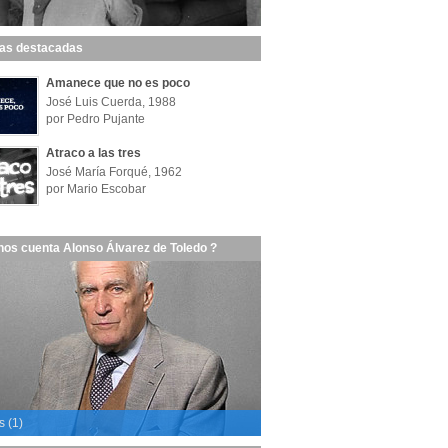
las destacadas
Amanece que no es poco
José Luis Cuerda, 1988
por Pedro Pujante
Atraco a las tres
José María Forqué, 1962
por Mario Escobar
nos cuenta Alonso Álvarez de Toledo ?
s (1)