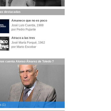
las destacadas
Amanece que no es poco
José Luis Cuerda, 1988
por Pedro Pujante
Atraco a las tres
José María Forqué, 1962
por Mario Escobar
nos cuenta Alonso Álvarez de Toledo ?
s (1)