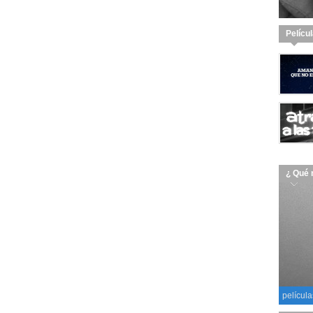
Pelícu
¿ Qué 
película