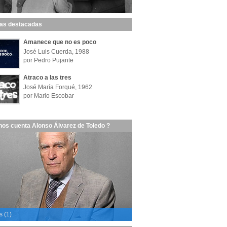
las destacadas
Amanece que no es poco
José Luis Cuerda, 1988
por Pedro Pujante
Atraco a las tres
José María Forqué, 1962
por Mario Escobar
nos cuenta Alonso Álvarez de Toledo ?
s (1)