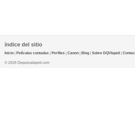
índice del sitio
Inicio
|
Películas contadas
|
Perfiles
|
Canon
|
Blog
|
Sobre DQVlapeli
|
Contac
© 2026 Dequevalapeli.com