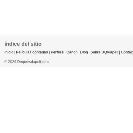
índice del sitio
Inicio
|
Películas contadas
|
Perfiles
|
Canon
|
Blog
|
Sobre DQVlapeli
|
Contac
© 2026 Dequevalapeli.com