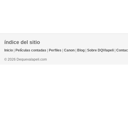
índice del sitio
Inicio
|
Películas contadas
|
Perfiles
|
Canon
|
Blog
|
Sobre DQVlapeli
|
Contac
© 2026 Dequevalapeli.com