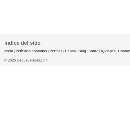
índice del sitio
Inicio
|
Películas contadas
|
Perfiles
|
Canon
|
Blog
|
Sobre DQVlapeli
|
Contac
© 2026 Dequevalapeli.com