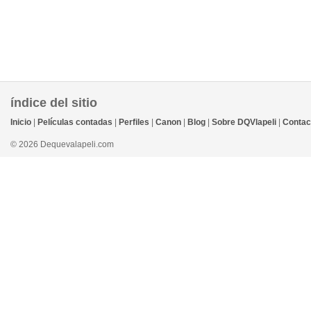
índice del sitio
Inicio
|
Películas contadas
|
Perfiles
|
Canon
|
Blog
|
Sobre DQVlapeli
|
Contac
© 2026 Dequevalapeli.com