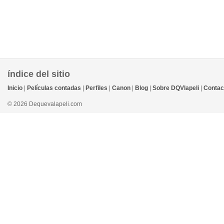
índice del sitio
Inicio
|
Películas contadas
|
Perfiles
|
Canon
|
Blog
|
Sobre DQVlapeli
|
Contac
© 2026 Dequevalapeli.com