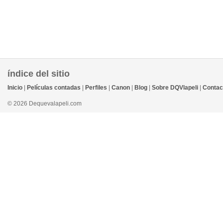
índice del sitio
Inicio
|
Películas contadas
|
Perfiles
|
Canon
|
Blog
|
Sobre DQVlapeli
|
Contac
© 2026 Dequevalapeli.com