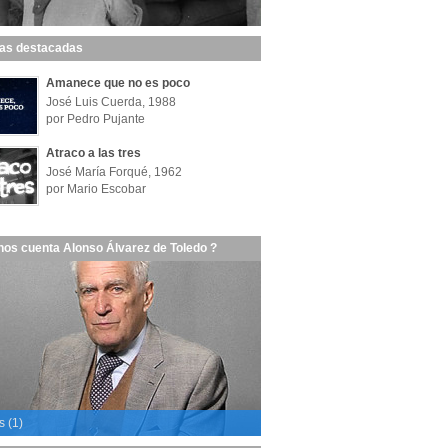
las destacadas
Amanece que no es poco
José Luis Cuerda, 1988
por Pedro Pujante
Atraco a las tres
José María Forqué, 1962
por Mario Escobar
nos cuenta Alonso Álvarez de Toledo ?
s (1)