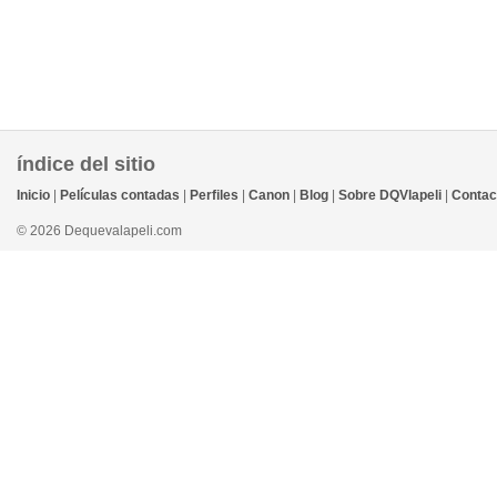
índice del sitio
Inicio
|
Películas contadas
|
Perfiles
|
Canon
|
Blog
|
Sobre DQVlapeli
|
Contac
© 2026 Dequevalapeli.com