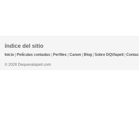
índice del sitio
Inicio
|
Películas contadas
|
Perfiles
|
Canon
|
Blog
|
Sobre DQVlapeli
|
Contac
© 2026 Dequevalapeli.com