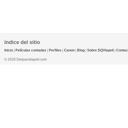
índice del sitio
Inicio
|
Películas contadas
|
Perfiles
|
Canon
|
Blog
|
Sobre DQVlapeli
|
Contac
© 2026 Dequevalapeli.com