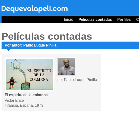
Inicio
Películas contadas
Perfiles
C
Películas contadas
Por autor: Pablo Luque Pinilla
por Pablo Luque Pinilla
El espíritu de la colmena
Víctor Erice
Infancia, España, 1973