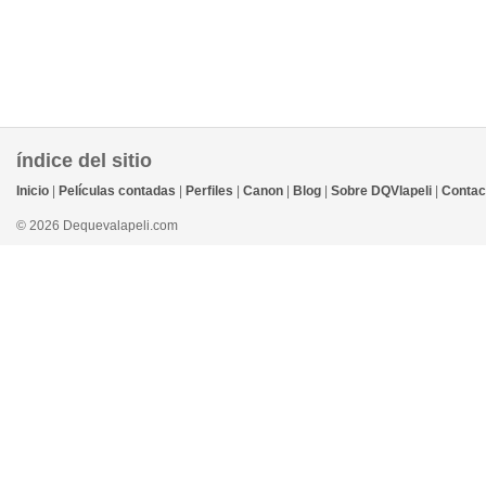
índice del sitio
Inicio
|
Películas contadas
|
Perfiles
|
Canon
|
Blog
|
Sobre DQVlapeli
|
Contac
© 2026 Dequevalapeli.com