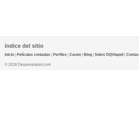
índice del sitio
Inicio
|
Películas contadas
|
Perfiles
|
Canon
|
Blog
|
Sobre DQVlapeli
|
Contac
© 2026 Dequevalapeli.com