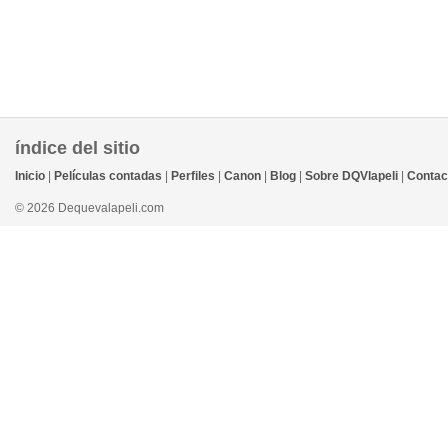
índice del sitio
Inicio
|
Películas contadas
|
Perfiles
|
Canon
|
Blog
|
Sobre DQVlapeli
|
Contac
© 2026 Dequevalapeli.com