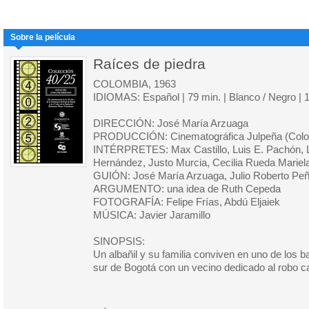
Sobre la película
Raíces de piedra
COLOMBIA, 1963
IDIOMAS: Español | 79 min. | Blanco / Negro | 
DIRECCIÓN: José María Arzuaga
PRODUCCIÓN: Cinematográfica Julpeña (Colo
INTÉRPRETES: Max Castillo, Luis E. Pachón, Li
Hernández, Justo Murcia, Cecilia Rueda Mariel
GUIÓN: José María Arzuaga, Julio Roberto Pe
ARGUMENTO: una idea de Ruth Cepeda
FOTOGRAFÍA: Felipe Frías, Abdú Eljaiek
MÚSICA: Javier Jaramillo
SINOPSIS:
Un albañil y su familia conviven en uno de los 
sur de Bogotá con un vecino dedicado al robo ca