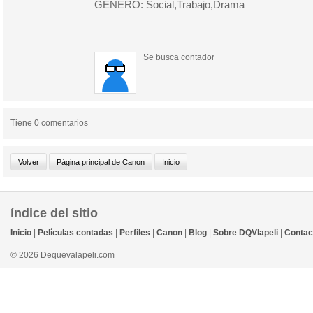
GÉNERO: Social,Trabajo,Drama
Se busca contador
Tiene 0 comentarios
índice del sitio
Inicio
|
Películas contadas
|
Perfiles
|
Canon
|
Blog
|
Sobre DQVlapeli
|
Contac
© 2026 Dequevalapeli.com