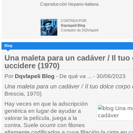
Coproducción hispano-italiana.
CONTADA POR:
Dqvlapeli Blog
Contador de DQVlapeli
Blog
Una maleta para un cadáver / Il tuo
uccidere (1970)
Por
Dqvlapeli Blog
- De qué va ... - 30/06/2023
Una maleta para un cadáver / Il tuo dolce corpo
Brescia, 1970)
Hay veces en que la adscripción
genérica en lugar de ayudar a
valorar la película, juega a la
contra. Suele ocurrir con filones
altamente codificados a cuya filiación la cinta en 