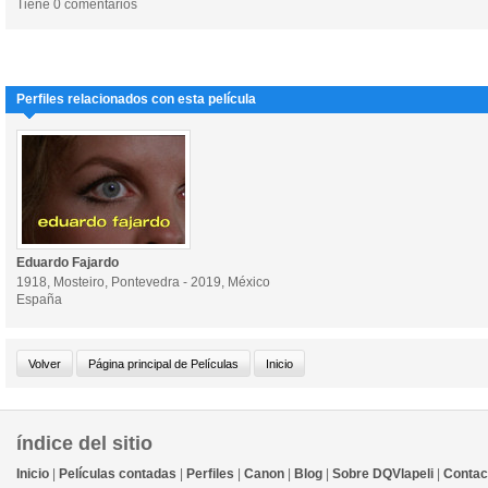
Tiene 0 comentarios
Perfiles relacionados con esta película
Eduardo Fajardo
1918, Mosteiro, Pontevedra - 2019, México
España
índice del sitio
Inicio
|
Películas contadas
|
Perfiles
|
Canon
|
Blog
|
Sobre DQVlapeli
|
Contac