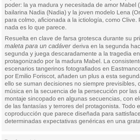
poder: la ya madura y necesitada de amor Mabel (L
bailarina Nadia (Nadia) y la joven modelo Lena (O
para colmo, aficionada a la ictiología, como Clive.
nada es lo que parece.
Resuelta en clave de farsa grotesca durante su pr
maleta para un cadáver
deriva en la segunda haci
segunda y juega descaradamente a la tragedia en 
protagonizado por la madura Mabel. La consistente
escenarios tangerinos fotografiados en Eastmanc
por Emilio Foriscot, añaden un plus a esta segunda
ello se suman decisiones no siempre previsibles, c
música en la secuencia de la persecución por las 
montaje sincopado en algunas secuencias, con e
de las fantasías y terrores del protagonista. Todo e
coproducción que parece diseñada para sattisfac
determinadas expectativas genéricas en una grata