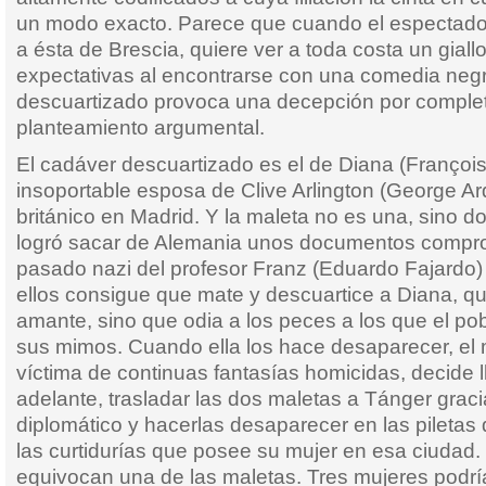
un modo exacto. Parece que cuando el espectador
a ésta de Brescia, quiere ver a toda costa un giall
expectativas al encontrarse con una comedia neg
descuartizado provoca una decepción por complet
planteamiento argumental.
El cadáver descuartizado es el de Diana (François
insoportable esposa de Clive Arlington (George Ar
británico en Madrid. Y la maleta no es una, sino do
logró sacar de Alemania unos documentos compr
pasado nazi del profesor Franz (Eduardo Fajardo)
ellos consigue que mate y descuartice a Diana, qu
amante, sino que odia a los peces a los que el po
sus mimos. Cuando ella los hace desaparecer, el 
víctima de continuas fantasías homicidas, decide l
adelante, trasladar las dos maletas a Tánger grac
diplomático y hacerlas desaparecer en las piletas
las curtidurías que posee su mujer en esa ciudad.
equivocan una de las maletas. Tres mujeres podrí