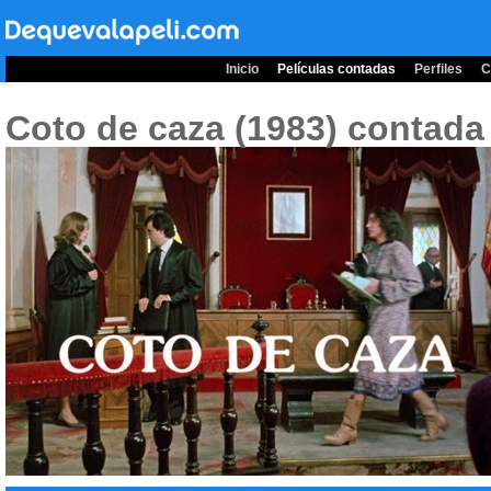
Inicio
Películas contadas
Perfiles
C
Coto de caza (1983)
contada 