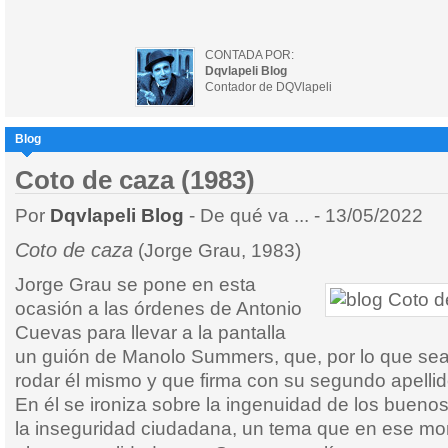
CONTADA POR:
Dqvlapeli Blog
Contador de DQVlapeli
Blog
Coto de caza (1983)
Por
Dqvlapeli Blog
- De qué va ... - 13/05/2022
Coto de caza
(Jorge Grau, 1983)
Jorge Grau se pone en esta
ocasión a las órdenes de Antonio
Cuevas para llevar a la pantalla
un guión de Manolo Summers, que, por lo que sea
rodar él mismo y que firma con su segundo apelli
En él se ironiza sobre la ingenuidad de los buenos
la inseguridad ciudadana, un tema que en ese m