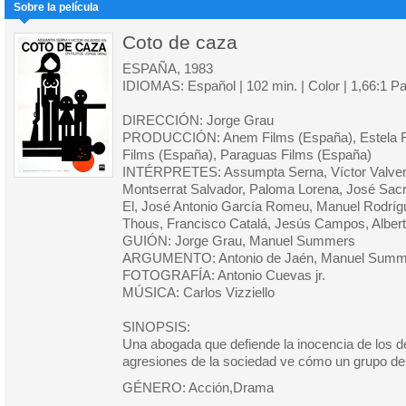
Sobre la película
Coto de caza
ESPAÑA, 1983
IDIOMAS: Español | 102 min. | Color | 1,66:1 
DIRECCIÓN: Jorge Grau
PRODUCCIÓN: Anem Films (España), Estela Fi
Films (España), Paraguas Films (España)
INTÉRPRETES: Assumpta Serna, Víctor Valverd
Montserrat Salvador, Paloma Lorena, José Sac
El, José Antonio García Romeu, Manuel Rodrígu
Thous, Francisco Catalá, Jesús Campos, Alber
GUIÓN: Jorge Grau, Manuel Summers
ARGUMENTO: Antonio de Jaén, Manuel Summ
FOTOGRAFÍA: Antonio Cuevas jr.
MÚSICA: Carlos Vizziello
SINOPSIS:
Una abogada que defiende la inocencia de los de
agresiones de la sociedad ve cómo un grupo de e
GÉNERO: Acción,Drama