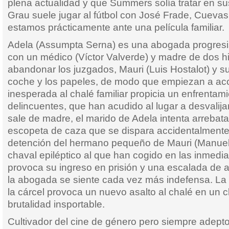
plena actualidad y que Summers solía tratar en s
Grau suele jugar al fútbol con José Frade, Cueva
estamos prácticamente ante una película familiar.
Adela (Assumpta Serna) es una abogada progresi
con un médico (Víctor Valverde) y madre de dos hij
abandonar los juzgados, Mauri (Luis Hostalot) y su
coche y los papeles, de modo que empiezan a acos
inesperada al chalé familiar propicia un enfrentam
delincuentes, que han acudido al lugar a desvalijar
sale de madre, el marido de Adela intenta arrebatar
escopeta de caza que se dispara accidentalmente 
detención del hermano pequeño de Mauri (Manuel
chaval epiléptico al que han cogido en las inmedi
provoca su ingreso en prisión y una escalada de
la abogada se siente cada vez más indefensa. La 
la cárcel provoca un nuevo asalto al chalé en un 
brutalidad insportable.
Cultivador del cine de género pero siempre adept