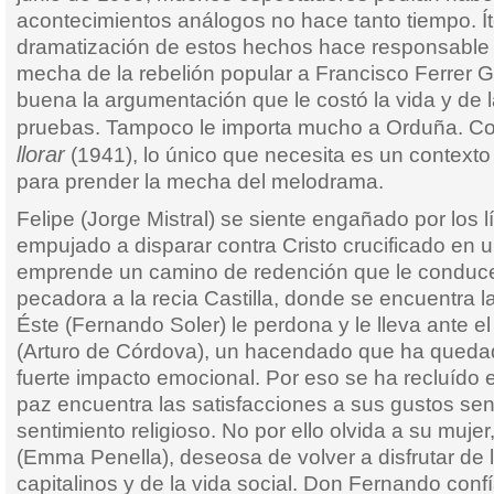
acontecimientos análogos no hace tanto tiempo. Í
dramatización de estos hechos hace responsable
mecha de la rebelión popular a Francisco Ferrer 
buena la argumentación que le costó la vida y de 
pruebas. Tampoco le importa mucho a Orduña. 
llorar
(1941), lo único que necesita es un contexto 
para prender la mecha del melodrama.
Felipe (Jorge Mistral) se siente engañado por los 
empujado a disparar contra Cristo crucificado en u
emprende un camino de redención que le conduce
pecadora a la recia Castilla, donde se encuentra l
Éste (Fernando Soler) le perdona y le lleva ante 
(Arturo de Córdova), un hacendado que ha queda
fuerte impacto emocional. Por eso se ha recluído
paz encuentra las satisfacciones a sus gustos sen
sentimiento religioso. No por ello olvida a su mujer
(Emma Penella), deseosa de volver a disfrutar de 
capitalinos y de la vida social. Don Fernando conf