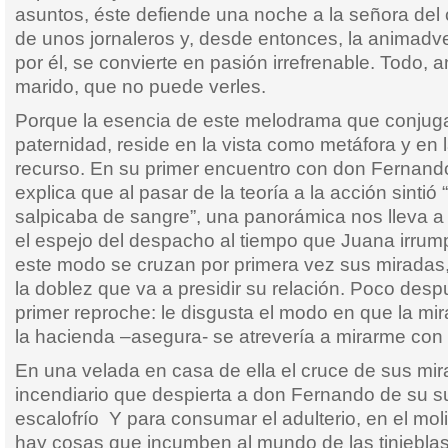
asuntos, éste defiende una noche a la señora del
de unos jornaleros y, desde entonces, la animadve
por él, se convierte en pasión irrefrenable. Todo, a
marido, que no puede verles.
Porque la esencia de este melodrama que conjuga 
paternidad, reside en la vista como metáfora y en
recurso. En su primer encuentro con don Fernand
explica que al pasar de la teoría a la acción sintió
salpicaba de sangre”, una panorámica nos lleva a 
el espejo del despacho al tiempo que Juana irrum
este modo se cruzan por primera vez sus miradas
la doblez que va a presidir su relación. Poco desp
primer reproche: le disgusta el modo en que la mir
la hacienda –asegura- se atrevería a mirarme con 
En una velada en casa de ella el cruce de sus mir
incendiario que despierta a don Fernando de su s
escalofrío Y para consumar el adulterio, en el moli
hay cosas que incumben al mundo de las tinieblas