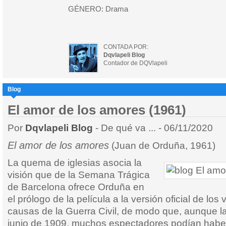
GÉNERO: Drama
CONTADA POR:
Dqvlapeli Blog
Contador de DQVlapeli
Blog
El amor de los amores (1961)
Por
Dqvlapeli Blog
- De qué va ... - 06/11/2020
El amor de los amores
(Juan de Orduña, 1961)
La quema de iglesias asocia la
visión que de la Semana Trágica
de Barcelona ofrece Orduña en
el prólogo de la película a la versión oficial de lo
causas de la Guerra Civil, de modo que, aunque la
junio de 1909, muchos espectadores podían haber