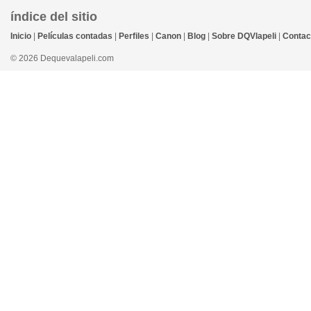
índice del sitio
Inicio
|
Películas contadas
|
Perfiles
|
Canon
|
Blog
|
Sobre DQVlapeli
|
Contac
© 2026 Dequevalapeli.com