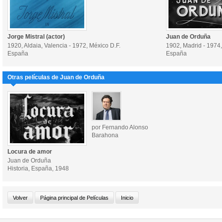
Jorge Mistral (actor)
Juan de Orduña
1920, Aldaia, Valencia - 1972, México D.F.
1902, Madrid - 1974
España
España
Otras películas de Juan de Orduña
por Fernando Alonso
Barahona
Locura de amor
Juan de Orduña
Historia, España, 1948