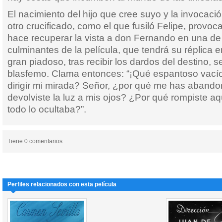
El nacimiento del hijo que cree suyo y la invocaci
otro crucificado, como el que fusiló Felipe, provoc
hace recuperar la vista a don Fernando en una de
culminantes de la película, que tendrá su réplica e
gran piadoso, tras recibir los dardos del destino, 
blasfemo. Clama entonces: “¡Qué espantoso vací
dirigir mi mirada? Señor, ¿por qué me has aband
devolviste la luz a mis ojos? ¿Por qué rompiste a
todo lo ocultaba?”.
Tiene 0 comentarios
Perfiles relacionados con esta película