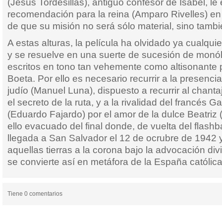
(Jesús Tordesillas), antiguo confesor de Isabel, le
recomendación para la reina (Amparo Rivelles) e
de que su misión no será sólo material, sino tambié
A estas alturas, la película ha olvidado ya cualquie
y se resuelve en una suerte de sucesión de monól
escritos en tono tan vehemente como altisonante 
Boeta. Por ello es necesario recurrir a la presenci
judío (Manuel Luna), dispuesto a recurrir al chanta
el secreto de la ruta, y a la rivalidad del francés
(Eduardo Fajardo) por el amor de la dulce Beatriz 
ello evacuado del final donde, de vuelta del flashb
llegada a San Salvador el 12 de ocrubre de 1942 
aquellas tierras a la corona bajo la advocación divi
se convierte así en metáfora de la España católica
Tiene 0 comentarios