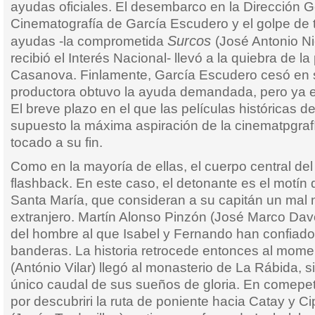
ayudas oficiales. El desembarco en la Dirección 
Cinematografía de García Escudero y el golpe de 
Surcos
ayudas -la comprometida
(José Antonio N
recibió el Interés Nacional- llevó a la quiebra de l
Casanova. Finlamente, García Escudero cesó en s
productora obtuvo la ayuda demandada, pero ya e
El breve plazo en el que las películas históricas 
supuesto la máxima aspiración de la cinematpgra
tocado a su fin.
Como en la mayoría de ellas, el cuerpo central del
flashback. En este caso, el detonante es el motín 
Santa María, que consideran a su capitán un mal
extranjero. Martín Alonso Pinzón (José Marco Dav
del hombre al que Isabel y Fernando han confiad
banderas. La historia retrocede entonces al mom
(António Vilar) llegó al monasterio de La Rábida, s
único caudal de sus sueños de gloria. En comepe
por descubriri la ruta de poniente hacia Catay y C