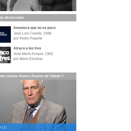
las destacadas
Amanece que no es poco
José Luis Cuerda, 1988
por Pedro Pujante
Atraco a las tres
José María Forqué, 1962
por Mario Escobar
nos cuenta Alonso Álvarez de Toledo ?
s (1)