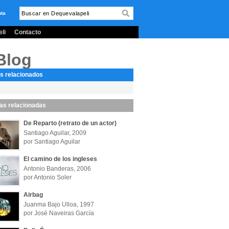
nta
li
Contacto
Blog
s relacionados
las relacionadas
De Reparto (retrato de un actor)
Santiago Aguilar, 2009
por Santiago Aguilar
El camino de los ingleses
Antonio Banderas, 2006
por Antonio Soler
Airbag
Juanma Bajo Ulloa, 1997
por José Naveiras García