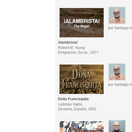
por Santiago A
Alambrista!
Robert M. Young
Emigración, Ee.uu., 1977
por Santiago A
Doña Francisquita
Ladislao Vajda
Zarzuela, España, 1952