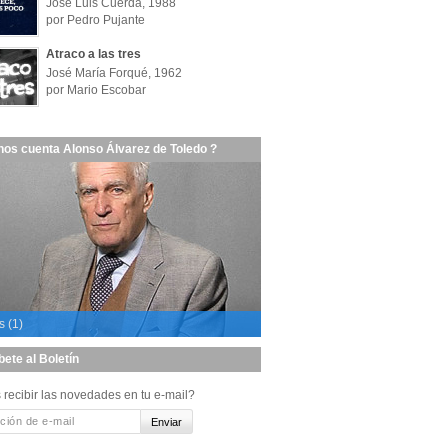
José Luis Cuerda, 1988
por Pedro Pujante
Atraco a las tres
José María Forqué, 1962
por Mario Escobar
nos cuenta Alonso Álvarez de Toledo ?
s (1)
bete al Boletín
 recibir las novedades en tu e-mail?