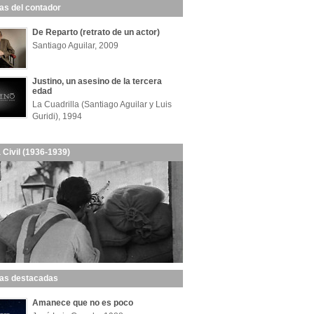
las del contador
De Reparto (retrato de un actor)
Santiago Aguilar, 2009
Justino, un asesino de la tercera
edad
La Cuadrilla (Santiago Aguilar y Luis
Guridi), 1994
 Civil (1936-1939)
las destacadas
Amanece que no es poco