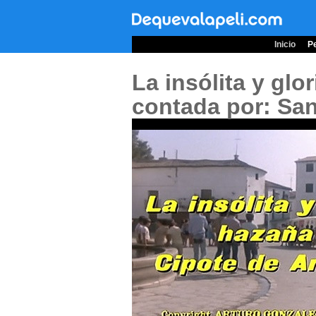
Inicio
Pe
La insólita y glo
contada por: San