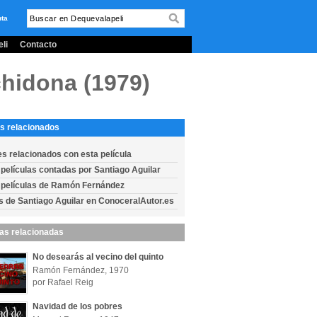
nta
li
Contacto
chidona (1979)
s relacionados
es relacionados con esta película
 películas contadas por Santiago Aguilar
 películas de Ramón Fernández
s de Santiago Aguilar en ConoceralAutor.es
las relacionadas
No desearás al vecino del quinto
Ramón Fernández, 1970
por Rafael Reig
Navidad de los pobres