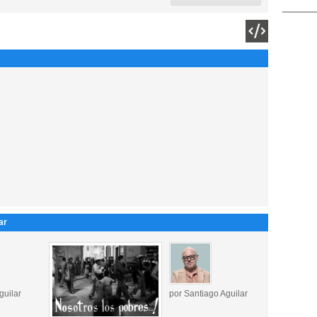
ar
guilar
por Santiago Aguilar