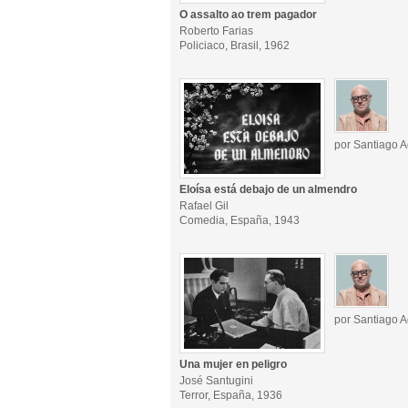
O assalto ao trem pagador
Roberto Farias
Policiaco, Brasil, 1962
por Santiago A
Eloísa está debajo de un almendro
Rafael Gil
Comedia, España, 1943
por Santiago A
Una mujer en peligro
José Santugini
Terror, España, 1936