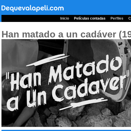
Inicio
Películas contadas
Perfiles
C
Han matado a un cadáver (1