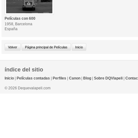
Películas con 600
1958, Barcelona
España
índice del sitio
Inicio
|
Películas contadas
|
Perfiles
|
Canon
|
Blog
|
Sobre DQVlapeli
|
Contac
© 2026 Dequevalapeli.com