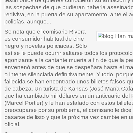
testimonios de quienes conocieron su ambición y
las sospechas de que pudieran haberla asesinado;
rediviva, en la puerta de su apartamento, ante el 
policías, aunque...
Se nota que el comisario Rivera
es consumidor habitual de cine
negro y novelas policiacas. Sólo
así se le puede ocurrir saltarse todos los protocol
agonizante a la cantante muerta a fin de que la p
envenenó antes de que se despeñara hasta el mar
o intente silenciarla definitivamente. Y todo, porqu
fallecida se han encontrado unos billetes falsos qu
de cabeza. Un turista de Kansas (José María Cafa
que ha cambiado mil dólares en un anticuario del
(Marcel Portier) y le han estafado con estos billete
preocuparse por su problema, el comisario le dice
pasarse de listo y que la próxima vez cambie en u
oficial.