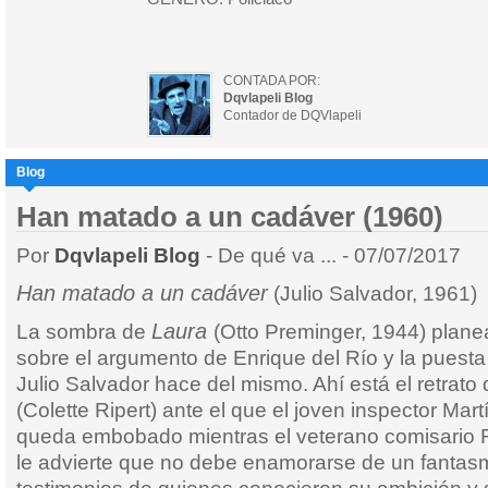
CONTADA POR:
Dqvlapeli Blog
Contador de DQVlapeli
Blog
Han matado a un cadáver (1960)
Por
Dqvlapeli Blog
- De qué va ... - 07/07/2017
Han matado a un cadáver
(Julio Salvador, 1961)
Laura
La sombra de
(Otto Preminger, 1944) planea
sobre el argumento de Enrique del Río y la puest
Julio Salvador hace del mismo. Ahí está el retrat
(Colette Ripert) ante el que el joven inspector Ma
queda embobado mientras el veterano comisario R
le advierte que no debe enamorarse de un fantasm