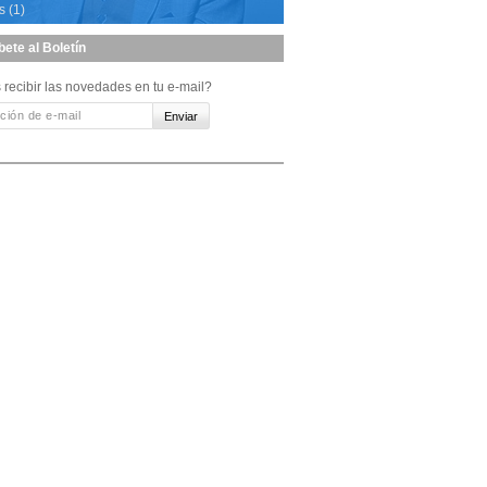
s (1)
bete al Boletín
 recibir las novedades en tu e-mail?