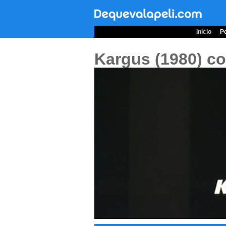
Inicio
Pe
Kargus (1980)
co