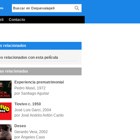
nta
li
Contacto
s relacionados
es relacionados con esta película
las relacionadas
Experiencia prematrimonial
Pedro Masó, 1972
por Santiago Aguilar
Tiovivo c. 1950
José Luis Garci, 2004
por José Andrés Antón Canto
Deseo
Gerardo Vera, 2002
por Ángeles Caso