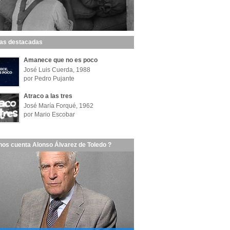
las destacadas
Amanece que no es poco
José Luis Cuerda, 1988
por Pedro Pujante
Atraco a las tres
José María Forqué, 1962
por Mario Escobar
nos cuenta Alonso Álvarez de Toledo ?