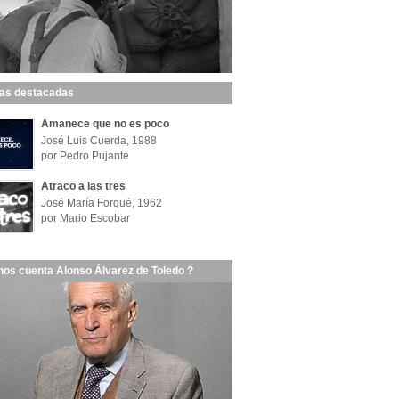
las destacadas
Amanece que no es poco
José Luis Cuerda, 1988
por Pedro Pujante
Atraco a las tres
José María Forqué, 1962
por Mario Escobar
nos cuenta Alonso Álvarez de Toledo ?