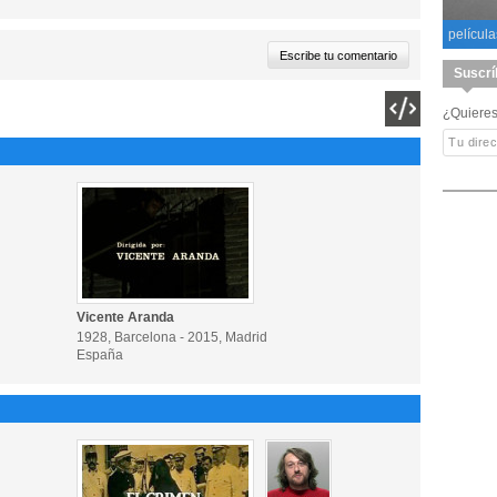
película
Suscrí
¿Quieres
Vicente Aranda
1928, Barcelona - 2015, Madrid
España