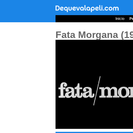
Inicio
Pe
Fata Morgana (1