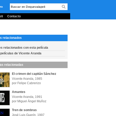
nta
li
Contacto
s relacionados
es relacionados con esta película
 películas de Vicente Aranda
las relacionadas
El crimen del capitán Sánchez
Vicente Aranda, 1985
por Felipe Cabrerizo
Amantes
Vicente Aranda, 1991
por Miguel Ángel Muñoz
Tren de sombras
José Luis Guerín, 1997