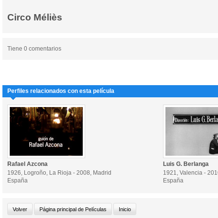
Circo Méliès
Tiene 0 comentarios
Perfiles relacionados con esta película
Rafael Azcona
Luis G. Berlanga
1926, Logroño, La Rioja - 2008, Madrid
1921, Valencia - 201
España
España