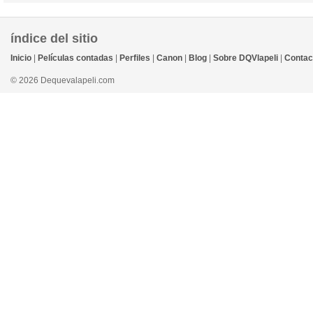
índice del sitio
Inicio
|
Películas contadas
|
Perfiles
|
Canon
|
Blog
|
Sobre DQVlapeli
|
Contac
© 2026 Dequevalapeli.com