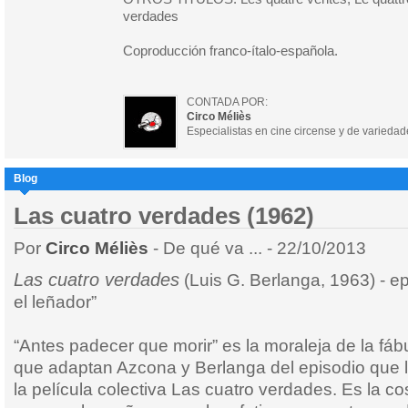
verdades
Coproducción franco-ítalo-española.
CONTADA POR:
Circo Méliès
Especialistas en cine circense y de variedad
Blog
Las cuatro verdades (1962)
Por
Circo Méliès
- De qué va ... - 22/10/2013
Las cuatro verdades
(Luis G. Berlanga, 1963) - ep
el leñador”
“Antes padecer que morir” es la moraleja de la fá
que adaptan Azcona y Berlanga del episodio que l
la película colectiva Las cuatro verdades. Es la c