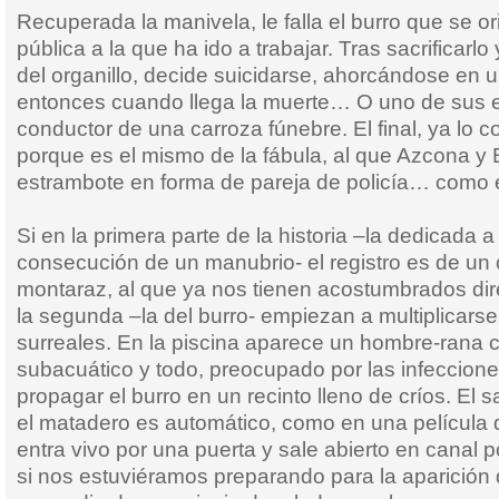
Recuperada la manivela, le falla el burro que se or
pública a la que ha ido a trabajar. Tras sacrificarl
del organillo, decide suicidarse, ahorcándose en u
entonces cuando llega la muerte… O uno de sus 
conductor de una carroza fúnebre. El final, ya lo
porque es el mismo de la fábula, al que Azcona y
estrambote en forma de pareja de policía… como e
Si en la primera parte de la historia –la dedicada a 
consecución de un manubrio- el registro es de un
montaraz, al que ya nos tienen acostumbrados dire
la segunda –la del burro- empiezan a multiplicars
surreales. En la piscina aparece un hombre-rana c
subacuático y todo, preocupado por las infeccion
propagar el burro en un recinto lleno de críos. El sa
el matadero es automático, como en una película 
entra vivo por una puerta y sale abierto en canal 
si nos estuviéramos preparando para la aparición d