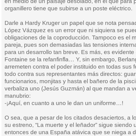
en medio de un paisaje desolado, en el que para p
organillero tiene que subirse a un poste eléctrico.
Darle a Hardy Kruger un papel que se nota pensa
López Vázquez es un error que ni siquiera se pued
obligaciones de la coproducción. Tampoco es el m
pareja, pues son demasiadas las tensiones intern
para un desarrollo tan breve. Es más, es evidente
Fontaine se la refanfinfla… Y, sin embargo, Berla
arremeten contra el poder instituido en todas sus 
todo contra sus representantes más directos: guard
funcionarios, monjitas y hasta el bañero de la pis
verbaliza uno (Jesús Guzmán) al que mandan a ver
manubrio:
-¡Aquí, en cuanto a uno le dan un uniforme…!
O sea, que a pesar de los citados desaciertos, a 
su estreno, “La muerte y el leñador” sigue siendo un
entonces de una España atávica que se niega a 