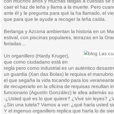
con muchos años y muchas fatigas a cuestas se d
caer el haz de leña y llama a la muerte. Pero cua
ante él y le pregunta para qué la ha llamado, el vie
que para que le ayude a recoger la leña caída.
Berlanga y Azcona ambientan la historia en un M
estival, con piscinas populares, terrazas en la Gran
feriadas…
Un organillero (Hardy Kruger),
que como ciudadano está en
regla pero como industrial es un auténtico desast
un guardia (Xan das Bolas) le requisa el manubrio
el que segaña la vida tocando para los veraneante
de recuperarlo en la oficina de requisas resultan i
funcionario (Agustín González) le afea además su
-¿Usted qué es lo que quiere? ¿Vivir sin leyes? ¿
¿Sin una tutela? Vamos a ver: ¿qué haría usted si
Y el ingenuo organillero replica que haría lo de si