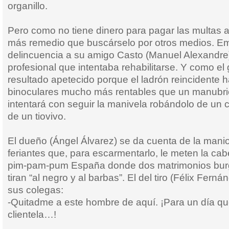
organillo.
Pero como no tiene dinero para pagar las multas 
más remedio que buscárselo por otros medios. Em
delincuencia a su amigo Casto (Manuel Alexandre),
profesional que intentaba rehabilitarse. Y como el 
resultado apetecido porque el ladrón reincidente ha
binoculares mucho más rentables que un manubrio,
intentará con seguir la manivela robándolo de u
de un tiovivo.
El dueño (Ángel Álvarez) se da cuenta de la maniob
feriantes que, para escarmentarlo, le meten la ca
pim-pam-pum España donde dos matrimonios bur
tiran “al negro y al barbas”. El del tiro (Félix Fer
sus colegas:
-Quitadme a este hombre de aquí. ¡Para un día q
clientela…!