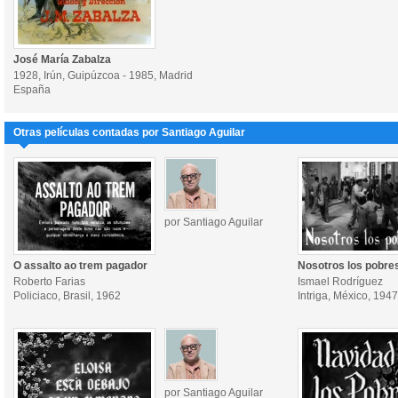
José María Zabalza
1928, Irún, Guipúzcoa - 1985, Madrid
España
Otras películas contadas por Santiago Aguilar
por Santiago Aguilar
O assalto ao trem pagador
Nosotros los pobre
Roberto Farias
Ismael Rodríguez
Policiaco, Brasil, 1962
Intriga, México, 1947
por Santiago Aguilar