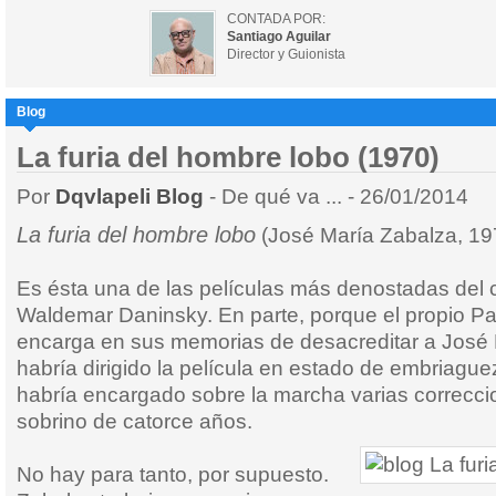
CONTADA POR:
Santiago Aguilar
Director y Guionista
Blog
La furia del hombre lobo (1970)
Por
Dqvlapeli Blog
- De qué va ... - 26/01/2014
La furia del hombre lobo
(José María Zabalza, 19
Es ésta una de las películas más denostadas del ci
Waldemar Daninsky. En parte, porque el propio P
encarga en sus memorias de desacreditar a José 
habría dirigido la película en estado de embriagu
habría encargado sobre la marcha varias correcci
sobrino de catorce años.
No hay para tanto, por supuesto.