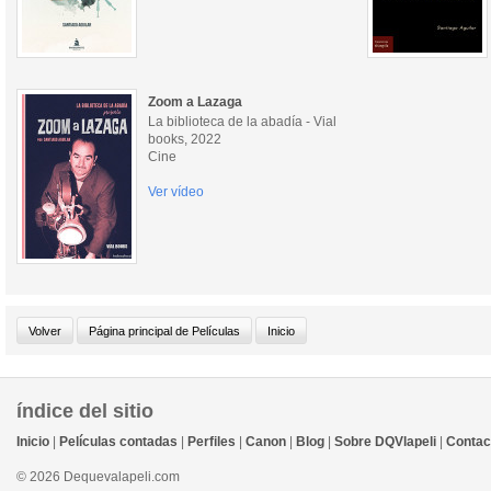
Zoom a Lazaga
La biblioteca de la abadía - Vial
books, 2022
Cine
Ver vídeo
índice del sitio
Inicio
|
Películas contadas
|
Perfiles
|
Canon
|
Blog
|
Sobre DQVlapeli
|
Contac
© 2026 Dequevalapeli.com