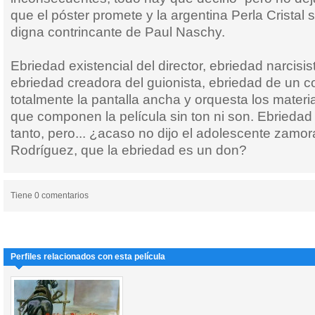
que el póster promete y la argentina Perla Crista
digna contrincante de Paul Naschy.
Ebriedad existencial del director, ebriedad narcisist
ebriedad creadora del guionista, ebriedad de un 
totalmente la pantalla ancha y orquesta los mater
que componen la película sin ton ni son. Ebriedad
tanto, pero... ¿acaso no dijo el adolescente zamo
Rodríguez, que la ebriedad es un don?
Tiene 0 comentarios
Perfiles relacionados con esta película