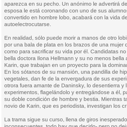
aparezca en su pecho. Un anónimo le advertirá 
esposa le está coronando con uno de sus alumno
convertido en hombre lobo, acabará con la vida 
autoelectrocutarse.
En realidad, sólo puede morir a manos de otro lo
por una bala de plata en los brazos de una mujer 
como para sacrificar su vida por él. Candidatas no f
bella doctora Ilona Hellmann y su no menos bella 
Karin, que trabajan en un proyecto para la domin
En los sótanos de su mansión, una pandilla de hi
vegetales, dan fe de la envergadura de sus experi
otrora fuera amante de Daninsky, lo desentierra y
experimentos, flagelándolo y entregándose a él, 
su doble condición de hombre y bestia. Mientras tan
novio de Karin, que es periodista, investigan los c
La trama sigue su curso, llena de giros inesperado
inconsecuentes, todo hay que decirlo- pero no dej