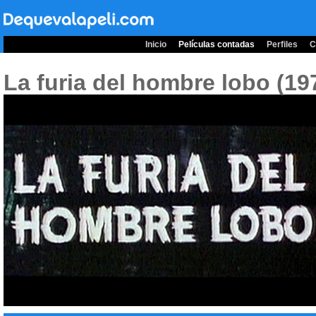
Inicio
Películas contadas
Perfiles
C
La furia del hombre lobo (19