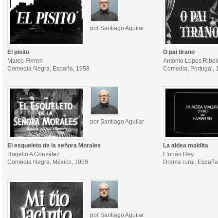
por Santiago Aguilar
El pisito
O pai tirano
Marco Ferreri
Antonio Lopes Ribei
Comedia Negra, España, 1958
Comedia, Portugal, 
por Santiago Aguilar
El esqueleto de la señora Morales
La aldea maldita
Rogelio A González
Florián Rey
Comedia Negra, México, 1959
Drama rural, España
por Santiago Aguilar