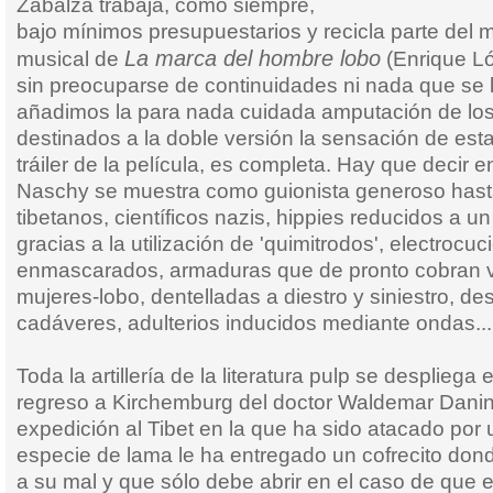
Zabalza trabaja, como siempre,
bajo mínimos presupuestarios y recicla parte del m
La marca del hombre lobo
musical de
(Enrique Ló
sin preocuparse de continuidades ni nada que se l
añadimos la para nada cuidada amputación de lo
destinados a la doble versión la sensación de esta
tráiler de la película, es completa. Hay que decir
Naschy se muestra como guionista generoso hast
tibetanos, científicos nazis, hippies reducidos a u
gracias a la utilización de 'quimitrodos', electrocuc
enmascarados, armaduras que de pronto cobran vi
mujeres-lobo, dentelladas a diestro y siniestro, d
cadáveres, adulterios inducidos mediante ondas...
Toda la artillería de la literatura pulp se despliega e
regreso a Kirchemburg del doctor Waldemar Danin
expedición al Tibet en la que ha sido atacado por
especie de lama le ha entregado un cofrecito dond
a su mal y que sólo debe abrir en el caso de que 