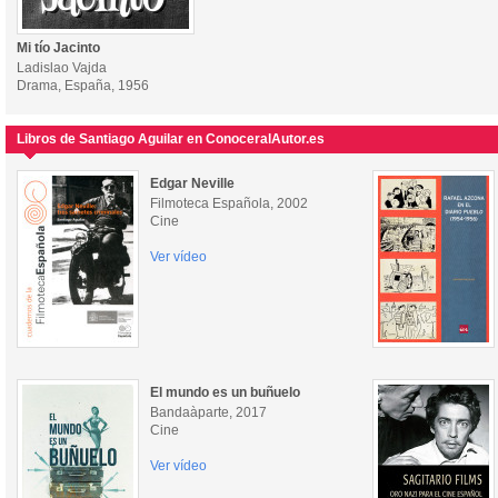
Mi tío Jacinto
Ladislao Vajda
Drama, España, 1956
Libros de Santiago Aguilar en ConoceralAutor.es
Edgar Neville
Filmoteca Española, 2002
Cine
Ver vídeo
El mundo es un buñuelo
Bandaàparte, 2017
Cine
Ver vídeo