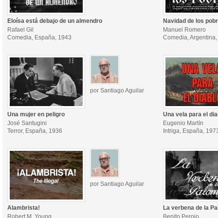
Eloísa está debajo de un almendro
Navidad de los pob
Rafael Gil
Manuel Romero
Comedia, España, 1943
Comedia, Argentina,
por Santiago Aguilar
Una mujer en peligro
Una vela para el dia
José Santugini
Eugenio Martín
Terror, España, 1936
Intriga, España, 197
por Santiago Aguilar
Alambrista!
La verbena de la P
Robert M. Young
Benito Perojo