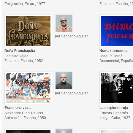
Emigración, Ee.uu., 1977
Zarzuela, España, 1
por Santiago Aguilar
Doña Francisquita
Númax presenta
Ladislao Vajda
Joaquín Jordá
Zarzuela, España, 1952
Documental, España
por Santiago Aguilar
Érase una vez...
La serpiente roja
Alexandre Cirici Pellicer
Ernesto Caparrós
Animación, España, 1950
Intriga, Cuba, 1937