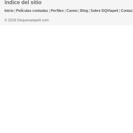
índice del sitio
Inicio
|
Películas contadas
|
Perfiles
|
Canon
|
Blog
|
Sobre DQVlapeli
|
Contac
© 2026 Dequevalapeli.com