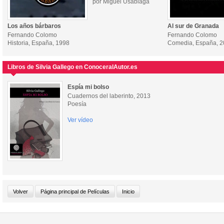
por Miguel Usabiaga
Los años bárbaros
Al sur de Granada
Fernando Colomo
Fernando Colomo
Historia, España, 1998
Comedia, España, 
Libros de Silvia Gallego en ConoceralAutor.es
Espía mi bolso
Cuadernos del laberinto, 2013
Poesía
Ver vídeo