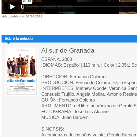
vídeo publicado: 03/10/2013
Sobre la película
Al sur de Granada
ESPAÑA, 2003
IDIOMAS: Español | 113 min. | Color | 2,35:1 S
DIRECCIÓN: Fernando Colomo
PRODUCCIÓN: Fernando Colomo P.C. (España)
INTÉRPRETES: Mathew Goode, Verónica Sánche
Consuelo Trujillo, Ángela Molina, Antonio Resin
GUIÓN: Fernando Colomo
ARGUMENTO: del libro homónimo de Gerald B
FOTOGRAFÍA: José Luis Alcaine
MÚSICA: Juan Bardem
SINOPSIS:
A comienzos de los años veinte, Gerald Brenan, 