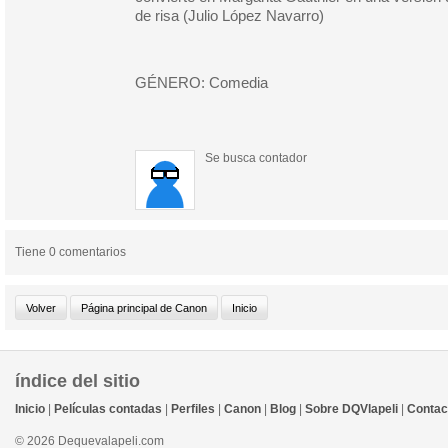
de risa (Julio López Navarro)
GÉNERO: Comedia
Se busca contador
Tiene 0 comentarios
índice del sitio
Inicio
|
Películas contadas
|
Perfiles
|
Canon
|
Blog
|
Sobre DQVlapeli
|
Contac
© 2026 Dequevalapeli.com